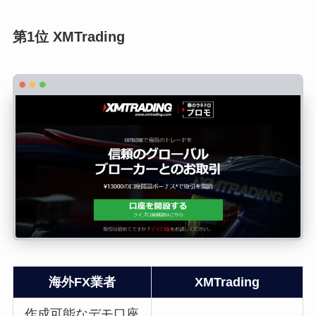
第1位 XMTrading
海外FX業者
XMTrading
作成可能なデモ口座