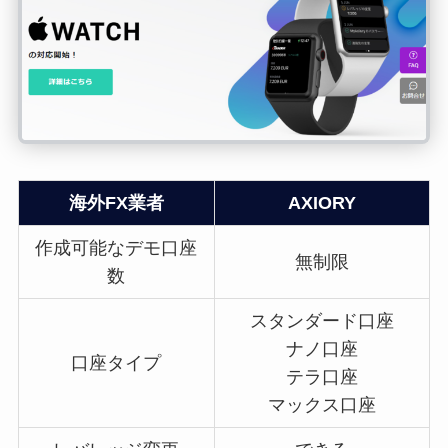
海外FX業者
AXIORY
作成可能なデモ口座
無制限
数
スタンダード口座
ナノ口座
口座タイプ
テラ口座
マックス口座