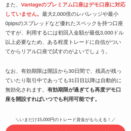
また、
Vantageのプレミアム口座はデモ口座に対応
していません。
最大2,000倍のレバレッジや最小
0pipsのスプレッドなど優れたスペックを持つ口座
ですが、利用するには初回入金額が最低3,000ドル
以上必要なため、ある程度トレードに自信がつい
てからリアル口座で試すのがよいでしょう。
なお、有効期限は開設から30日間で、残高が残っ
ていたり取引中であっても31日目以降は自動的に
無効化されます。
有効期限が過ぎても再度デモ口
座を開設すればいつでも利用可能です。
＼いまだけ15,000円のトレード資金がもらえる！／