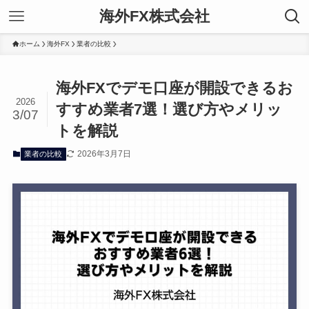
海外FX株式会社
ホーム
海外FX
業者の比較
海外FXでデモ口座が開設できるお
2026
すすめ業者7選！選び方やメリッ
3/07
トを解説
2026年3月7日
業者の比較