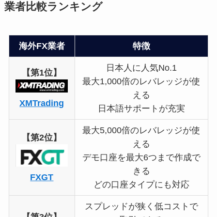
業者比較ランキング
海外FX業者
特徴
日本人に人気No.1
【第1位】
最大1,000倍のレバレッジが使
える
XMTrading
日本語サポートが充実
最大5,000倍のレバレッジが使
【第2位】
える
デモ口座を最大6つまで作成で
きる
FXGT
どの口座タイプにも対応
スプレッドが狭く低コストで
【第3位】