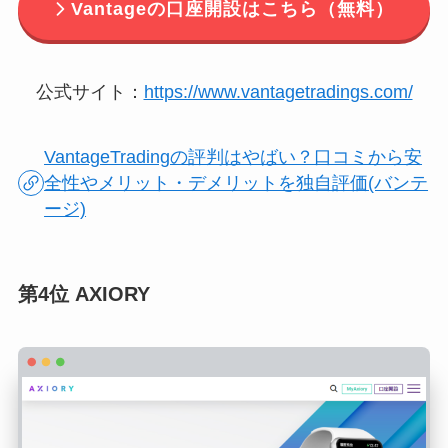
Vantageの口座開設はこちら（無料）
公式サイト：
https://www.vantagetradings.com/
VantageTradingの評判はやばい？口コミから安
全性やメリット・デメリットを独自評価(バンテ
ージ)
第4位 AXIORY