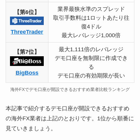
業界最狭水準のスプレッド
【第6位】
取引手数料は1ロットあたり往
復4ドル
ThreeTrader
最大レバレッジ1,000倍
最大1,111倍のレバレッジ
【第7位】
デモ口座を無制限に作成でき
る
BigBoss
デモ口座の有効期限が長い
海外FXでデモ口座が開設できるおすすめ業者比較ランキング
本記事で紹介するデモ口座が開設できるおすすめ
の海外FX業者は上記のとおりです。1位から順番に
見ていきましょう。