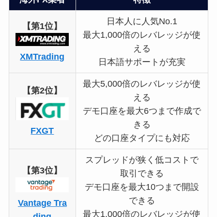
日本人に人気No.1
【第1位】
最大1,000倍のレバレッジが使
える
XMTrading
日本語サポートが充実
最大5,000倍のレバレッジが使
【第2位】
える
デモ口座を最大6つまで作成で
きる
FXGT
どの口座タイプにも対応
スプレッドが狭く低コストで
【第3位】
取引できる
デモ口座を最大10つまで開設
できる
Vantage Tra
最大1,000倍のレバレッジが使
ding