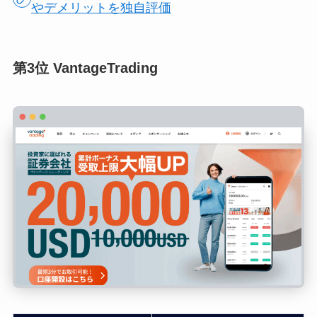
やデメリットを独自評価
第3位 VantageTrading