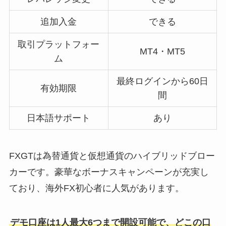
追加入金
できる
取引プラットフォー
MT4・MT5
ム
最終ログインから60日
有効期限
間
日本語サポート
あり
FXGTは為替通貨と仮想通貨のハイブリッドブロー
カーです。豪華なボーナスキャンペーンが充実し
ており、海外FX初心者に人気があります。
デモ口座は1人最大6つまで開設可能で、どこの口