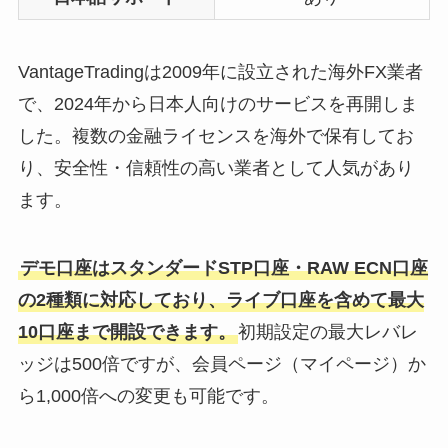
VantageTradingは2009年に設立された海外FX業者
で、2024年から日本人向けのサービスを再開しま
した。複数の金融ライセンスを海外で保有してお
り、安全性・信頼性の高い業者として人気があり
ます。
デモ口座はスタンダードSTP口座・RAW ECN口座
の2種類に対応しており、ライブ口座を含めて最大
10口座まで開設できます。
初期設定の最大レバレ
ッジは500倍ですが、会員ページ（マイページ）か
ら1,000倍への変更も可能です。