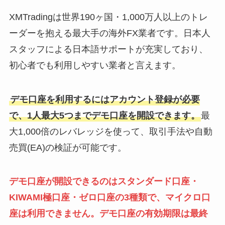
XMTradingは世界190ヶ国・1,000万人以上のトレ
ーダーを抱える最大手の海外FX業者です。日本人
スタッフによる日本語サポートが充実しており、
初心者でも利用しやすい業者と言えます。
デモ口座を利用するにはアカウント登録が必要
で、1人最大5つまでデモ口座を開設できます。
最
大1,000倍のレバレッジを使って、取引手法や自動
売買(EA)の検証が可能です。
デモ口座が開設できるのはスタンダード口座・
KIWAMI極口座・ゼロ口座の3種類で、マイクロ口
座は利用できません。デモ口座の有効期限は最終