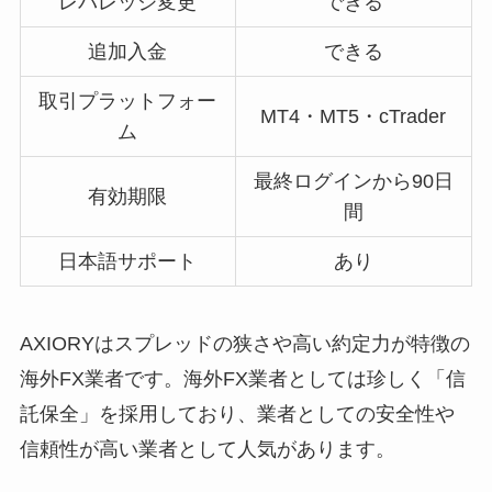
レバレッジ変更
できる
追加入金
できる
取引プラットフォー
MT4・MT5・cTrader
ム
最終ログインから90日
有効期限
間
日本語サポート
あり
AXIORYはスプレッドの狭さや高い約定力が特徴の
海外FX業者です。海外FX業者としては珍しく「信
託保全」を採用しており、業者としての安全性や
信頼性が高い業者として人気があります。