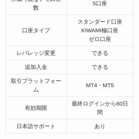
5口座
数
スタンダード口座
口座タイプ
KIWAMI極口座
ゼロ口座
レバレッジ変更
できる
追加入金
できる
取引プラットフォー
MT4・MT5
ム
最終ログインから60日
有効期限
間
日本語サポート
あり