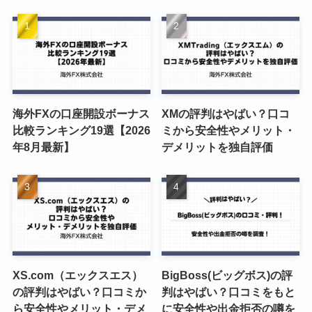
海外FXの口座開設ボーナス
XMの評判はやばい？口コ
比較ランキング19選【2026
ミから安全性やメリット・
年8月最新】
デメリットを独自評価
XS.com（エックスエス）
BigBoss(ビッグボス)の評
の評判はやばい？口コミか
判はやばい？口コミをもと
ら安全性やメリット・デメ
に安全性や出金拒否の噂を