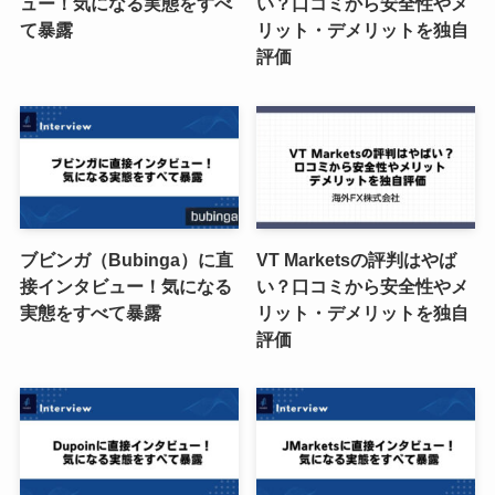
ュー！気になる実態をすべ
い？口コミから安全性やメ
て暴露
リット・デメリットを独自
評価
ブビンガ（Bubinga）に直
VT Marketsの評判はやば
接インタビュー！気になる
い？口コミから安全性やメ
実態をすべて暴露
リット・デメリットを独自
評価