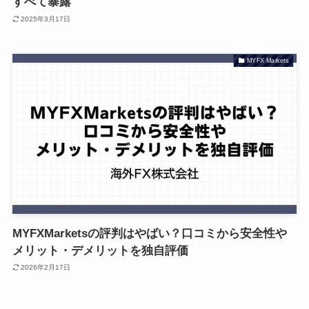
すべて暴露
2025年3月17日
MYFX Markets
MYFXMarketsの評判はやばい？口コミから安全性や
メリット・デメリットを独自評価
2026年2月17日