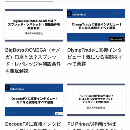
BigBossのOMEGA（オメ
OlympTradeに直接インタ
ガ）口座とは？スプレッ
ビュー！気になる実態をす
ド・レバレッジや開設条件
べて暴露
を徹底解説
DecodeFXに直接インタビ
PU Primeの評判はやば