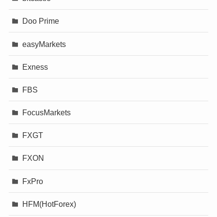
Doo Prime
easyMarkets
Exness
FBS
FocusMarkets
FXGT
FXON
FxPro
HFM(HotForex)