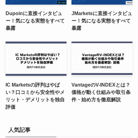
Dupoinに直接インタビュ
JMarketsに直接インタビュ
ー！気になる実態をすべて
ー！気になる実態をすべて
暴露
暴露
IC Marketsの評判はやば
VantageのV-INDEXとは？
い？口コミから安全性やメ
価格が動く仕組みや取引条
リット・デメリットを独自
件・始め方を徹底解説
評価
人気記事