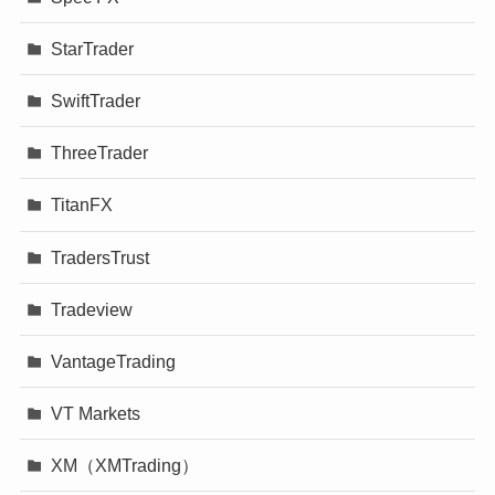
StarTrader
SwiftTrader
ThreeTrader
TitanFX
TradersTrust
Tradeview
VantageTrading
VT Markets
XM（XMTrading）