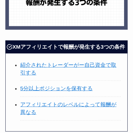
XMアフィリエイトで報酬が発生する3つの条件
紹介されたトレーダーがー自己資金で取
引する
5分以上ポジションを保有する
アフィリエイトのレベルによって報酬が
異なる