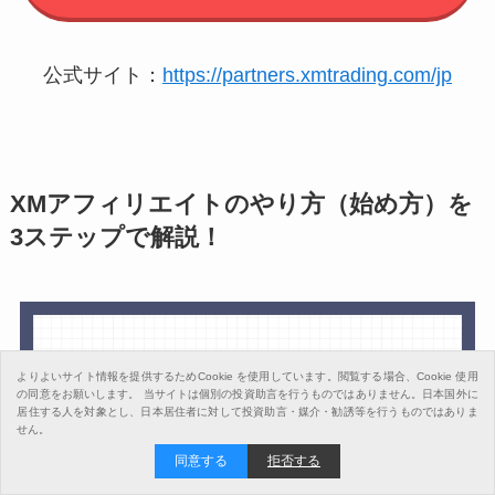
公式サイト：
https://partners.xmtrading.com/jp
XMアフィリエイトのやり方（始め方）を
3ステップで解説！
よりよいサイト情報を提供するためCookie を使用しています。閲覧する場合、Cookie 使用
の同意をお願いします。
当サイトは個別の投資助言を行うものではありません。日本国外に
居住する人を対象とし、日本居住者に対して投資助言・媒介・勧誘等を行うものではありま
せん。
同意する
拒否する