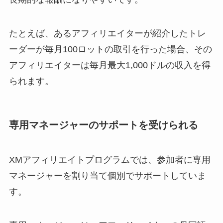
たとえば、あるアフィリエイターが紹介したトレ
ーダーが毎月100ロットの取引を行った場合、その
アフィリエイターは毎月最大1,000ドルの収入を得
られます。
専用マネージャーのサポートを受けられる
XMアフィリエイトプログラムでは、参加者に専用
マネージャーを割り当て個別でサポートしていま
す。