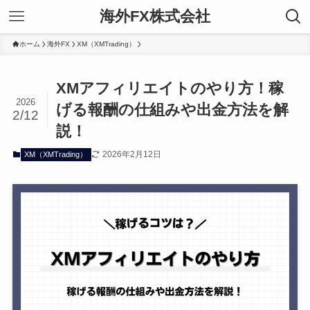
海外FX株式会社
ホーム
海外FX
XM（XMTrading）
XMアフィリエイトのやり方！稼
2026
げる報酬の仕組みや出金方法を解
2/12
説！
2026年2月12日
XM（XMTrading）