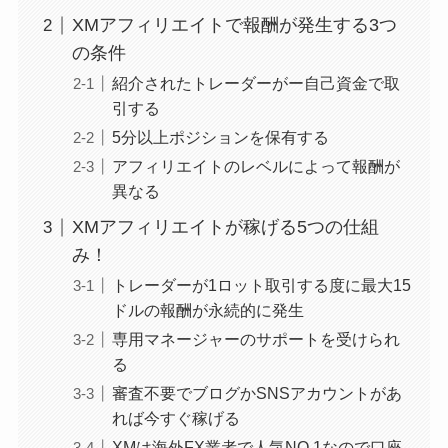
XMアフィリエイトで報酬が発生する3つ
の条件
紹介されたトレーダーがー自己資金で取
引する
5分以上ポジションを保有する
アフィリエイトのレベルによって報酬が
異なる
XMアフィリエイトが稼げる5つの仕組
み！
トレーダーが1ロット取引する度に最大15
ドルの報酬が永続的に発生
専用マネージャーのサポートを受けられ
る
審査不要でブログかSNSアカウントがあ
れば今すぐ稼げる
XMは海外FX業者で人気NO.1なので口座