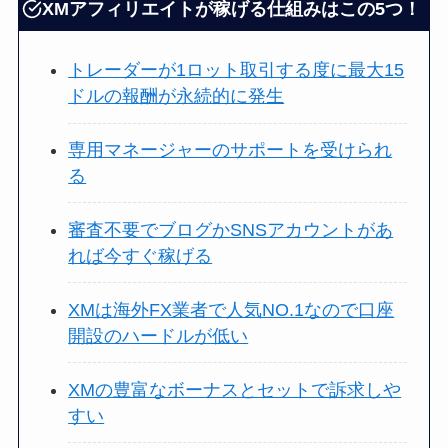
XMアフィリエイトが稼げる仕組みはこの5つ！
トレーダーが1ロット取引する度に最大15
ドルの報酬が永続的に発生
専用マネージャーのサポートを受けられ
る
審査不要でブログかSNSアカウントがあ
れば今すぐ稼げる
XMは海外FX業者で人気NO.1なので口座
開設のハードルが低い
XMの豊富なボーナスとセットで訴求しや
すい